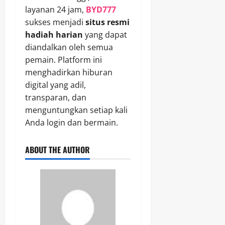
layanan 24 jam,
BYD777
sukses menjadi
situs resmi
hadiah harian
yang dapat
diandalkan oleh semua
pemain. Platform ini
menghadirkan hiburan
digital yang adil,
transparan, dan
menguntungkan setiap kali
Anda login dan bermain.
ABOUT THE AUTHOR