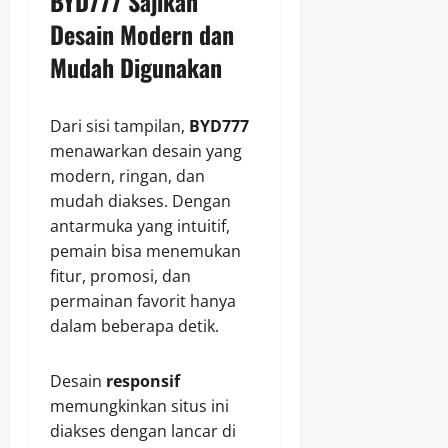
BYD777 Sajikan
Desain Modern dan
Mudah Digunakan
Dari sisi tampilan,
BYD777
menawarkan desain yang
modern, ringan, dan
mudah diakses. Dengan
antarmuka yang intuitif,
pemain bisa menemukan
fitur, promosi, dan
permainan favorit hanya
dalam beberapa detik.
Desain
responsif
memungkinkan situs ini
diakses dengan lancar di