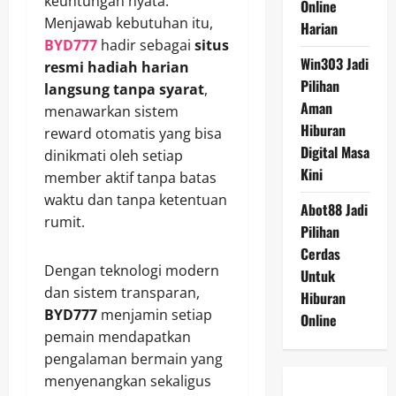
keuntungan nyata.
Online
Menjawab kebutuhan itu,
Harian
BYD777
hadir sebagai
situs
Win303 Jadi
resmi hadiah harian
Pilihan
langsung tanpa syarat
,
Aman
menawarkan sistem
Hiburan
reward otomatis yang bisa
Digital Masa
dinikmati oleh setiap
Kini
member aktif tanpa batas
waktu dan tanpa ketentuan
Abot88 Jadi
rumit.
Pilihan
Cerdas
Dengan teknologi modern
Untuk
dan sistem transparan,
Hiburan
BYD777
menjamin setiap
Online
pemain mendapatkan
pengalaman bermain yang
menyenangkan sekaligus