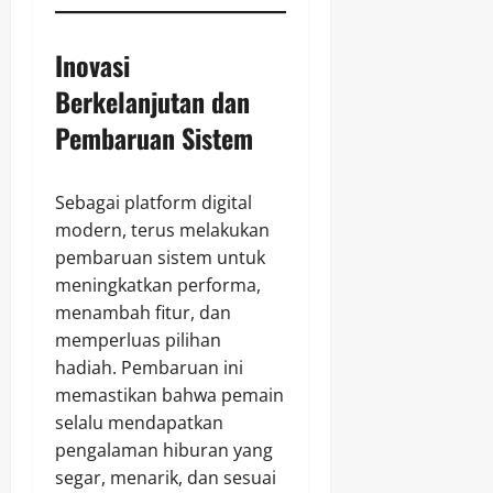
Inovasi
Berkelanjutan dan
Pembaruan Sistem
Sebagai platform digital
modern, terus melakukan
pembaruan sistem untuk
meningkatkan performa,
menambah fitur, dan
memperluas pilihan
hadiah. Pembaruan ini
memastikan bahwa pemain
selalu mendapatkan
pengalaman hiburan yang
segar, menarik, dan sesuai